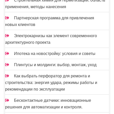
Строительная химия для герметизации: область
п
применения, методы нанесения
и
Партнерская программа для привлечения
с
новых клиентов
я
Электрокарнизы как элемент современного
м
архитектурного проекта
Ипотека на новостройку: условия и советы
Плинтусы и молдинги: выбор, монтаж, уход
Как выбрать перфоратор для ремонта и
строительства: энергия удара, режимы работы и
рекомендации по эксплуатации
Бесконтактные датчики: инновационные
решения для автоматизации и контроля.