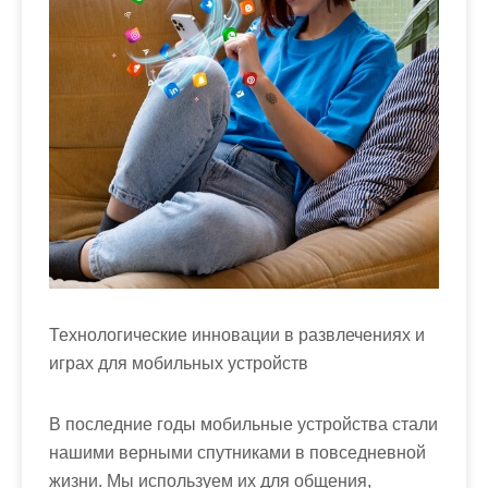
м
о
м
у
Технологические инновации в развлечениях и
играх для мобильных устройств
В последние годы мобильные устройства стали
нашими верными спутниками в повседневной
жизни. Мы используем их для общения,