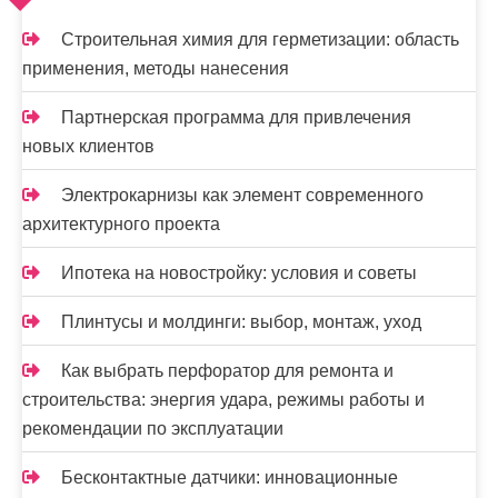
п
и
Строительная химия для герметизации: область
применения, методы нанесения
с
я
Партнерская программа для привлечения
новых клиентов
м
Электрокарнизы как элемент современного
архитектурного проекта
Ипотека на новостройку: условия и советы
Плинтусы и молдинги: выбор, монтаж, уход
Как выбрать перфоратор для ремонта и
строительства: энергия удара, режимы работы и
рекомендации по эксплуатации
Бесконтактные датчики: инновационные