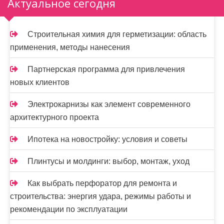
а
Актуальное сегодня
п
и
Строительная химия для герметизации: область
применения, методы нанесения
с
я
Партнерская программа для привлечения
новых клиентов
м
Электрокарнизы как элемент современного
архитектурного проекта
Ипотека на новостройку: условия и советы
Плинтусы и молдинги: выбор, монтаж, уход
Как выбрать перфоратор для ремонта и
строительства: энергия удара, режимы работы и
рекомендации по эксплуатации