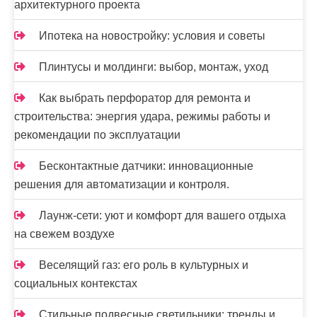
м
архитектурного проекта
Ипотека на новостройку: условия и советы
Плинтусы и молдинги: выбор, монтаж, уход
Как выбрать перфоратор для ремонта и
строительства: энергия удара, режимы работы и
рекомендации по эксплуатации
Бесконтактные датчики: инновационные
решения для автоматизации и контроля.
Лаунж-сети: уют и комфорт для вашего отдыха
на свежем воздухе
Веселящий газ: его роль в культурных и
социальных контекстах
Стильные подвесные светильники: тренды и