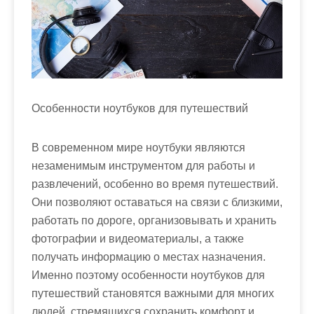
м
о
м
у
Особенности ноутбуков для путешествий
В современном мире ноутбуки являются
незаменимым инструментом для работы и
развлечений, особенно во время путешествий.
Они позволяют оставаться на связи с близкими,
работать по дороге, организовывать и хранить
фотографии и видеоматериалы, а также
получать информацию о местах назначения.
Именно поэтому особенности ноутбуков для
путешествий становятся важными для многих
людей, стремящихся сохранить комфорт и