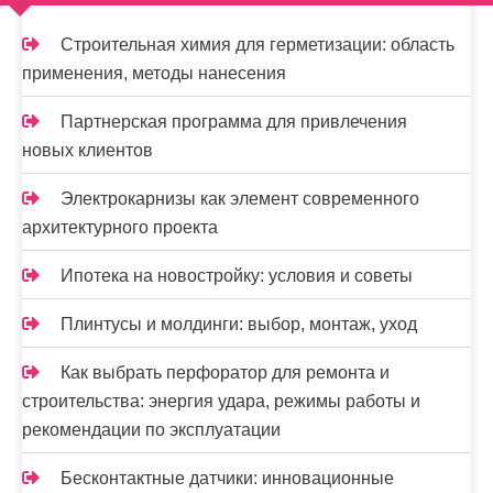
п
и
Строительная химия для герметизации: область
применения, методы нанесения
с
я
Партнерская программа для привлечения
новых клиентов
м
Электрокарнизы как элемент современного
архитектурного проекта
Ипотека на новостройку: условия и советы
Плинтусы и молдинги: выбор, монтаж, уход
Как выбрать перфоратор для ремонта и
строительства: энергия удара, режимы работы и
рекомендации по эксплуатации
Бесконтактные датчики: инновационные