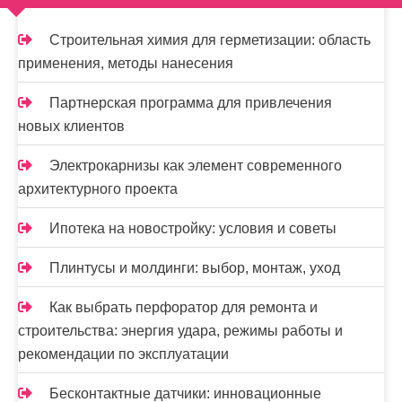
п
и
Строительная химия для герметизации: область
применения, методы нанесения
с
я
Партнерская программа для привлечения
новых клиентов
м
Электрокарнизы как элемент современного
архитектурного проекта
Ипотека на новостройку: условия и советы
Плинтусы и молдинги: выбор, монтаж, уход
Как выбрать перфоратор для ремонта и
строительства: энергия удара, режимы работы и
рекомендации по эксплуатации
Бесконтактные датчики: инновационные