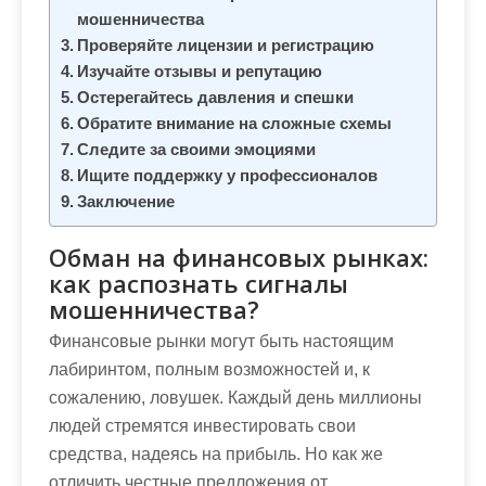
м
мошенничества
о
Проверяйте лицензии и регистрацию
м
Изучайте отзывы и репутацию
у
Остерегайтесь давления и спешки
Обратите внимание на сложные схемы
Следите за своими эмоциями
Ищите поддержку у профессионалов
Заключение
Обман на финансовых рынках:
как распознать сигналы
мошенничества?
Финансовые рынки могут быть настоящим
лабиринтом, полным возможностей и, к
сожалению, ловушек. Каждый день миллионы
людей стремятся инвестировать свои
средства, надеясь на прибыль. Но как же
отличить честные предложения от