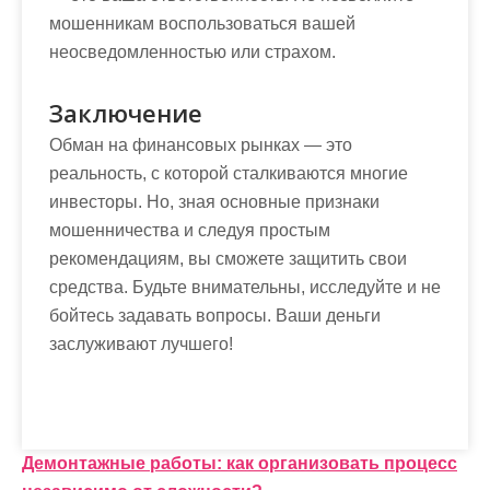
мошенникам воспользоваться вашей
неосведомленностью или страхом.
Заключение
Обман на финансовых рынках — это
реальность, с которой сталкиваются многие
инвесторы. Но, зная основные признаки
мошенничества и следуя простым
рекомендациям, вы сможете защитить свои
средства. Будьте внимательны, исследуйте и не
бойтесь задавать вопросы. Ваши деньги
заслуживают лучшего!
Н
Демонтажные работы: как организовать процесс