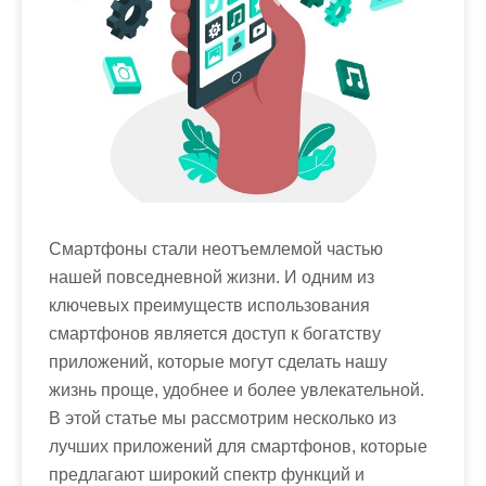
м
о
м
у
Смартфоны стали неотъемлемой частью
нашей повседневной жизни. И одним из
ключевых преимуществ использования
смартфонов является доступ к богатству
приложений, которые могут сделать нашу
жизнь проще, удобнее и более увлекательной.
В этой статье мы рассмотрим несколько из
лучших приложений для смартфонов, которые
предлагают широкий спектр функций и