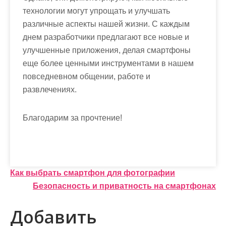
технологии могут упрощать и улучшать
различные аспекты нашей жизни. С каждым
днем разработчики предлагают все новые и
улучшенные приложения, делая смартфоны
еще более ценными инструментами в нашем
повседневном общении, работе и
развлечениях.
Благодарим за прочтение!
Н
Как выбрать смартфон для фотографии
Безопасность и приватность на смартфонах
а
в
Добавить