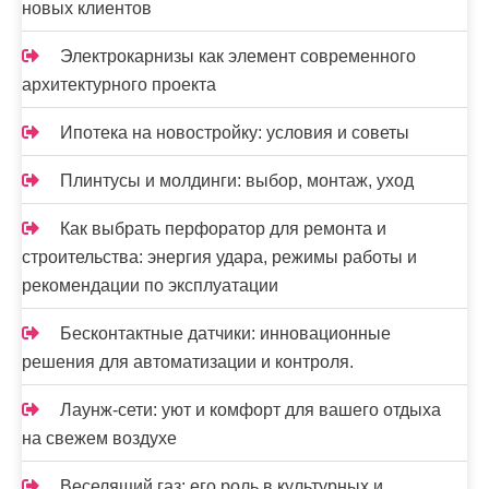
с
новых клиентов
я
Электрокарнизы как элемент современного
м
архитектурного проекта
Ипотека на новостройку: условия и советы
Плинтусы и молдинги: выбор, монтаж, уход
Как выбрать перфоратор для ремонта и
строительства: энергия удара, режимы работы и
рекомендации по эксплуатации
Бесконтактные датчики: инновационные
решения для автоматизации и контроля.
Лаунж-сети: уют и комфорт для вашего отдыха
на свежем воздухе
Веселящий газ: его роль в культурных и