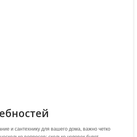
ебностей
ние и сантехнику для вашего дома, важно четко
несколько вопросов: сколько человек будет