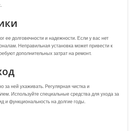
.
ники
г ее долговечности и надежности. Если у вас нет
оналам. Неправильная установка может привести к
ребуют дополнительных затрат на ремонт.
ход
о за ней ухаживать. Регулярная чистка и
лем. Используйте специальные средства для ухода за
ид и функциональность на долгие годы.