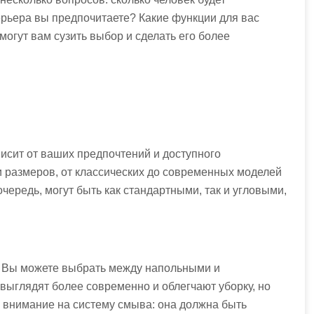
ерьера вы предпочитаете? Какие функции для вас
огут вам сузить выбор и сделать его более
исит от ваших предпочтений и доступного
 размеров, от классических до современных моделей
чередь, могут быть как стандартными, так и угловыми,
. Вы можете выбрать между напольными и
ыглядят более современно и облегчают уборку, но
 внимание на систему смыва: она должна быть