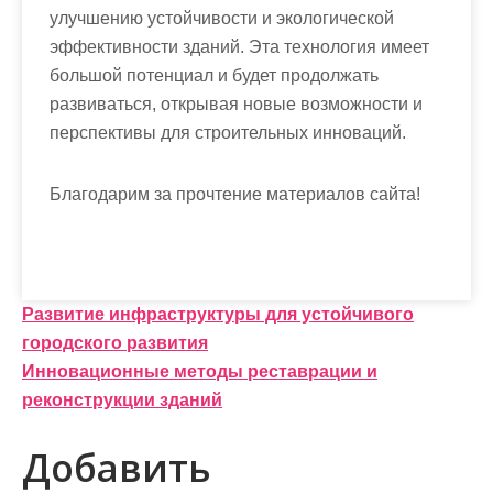
улучшению устойчивости и экологической
эффективности зданий. Эта технология имеет
большой потенциал и будет продолжать
развиваться, открывая новые возможности и
перспективы для строительных инноваций.
Благодарим за прочтение материалов сайта!
Н
Развитие инфраструктуры для устойчивого
городского развития
а
Инновационные методы реставрации и
в
реконструкции зданий
и
Добавить
г