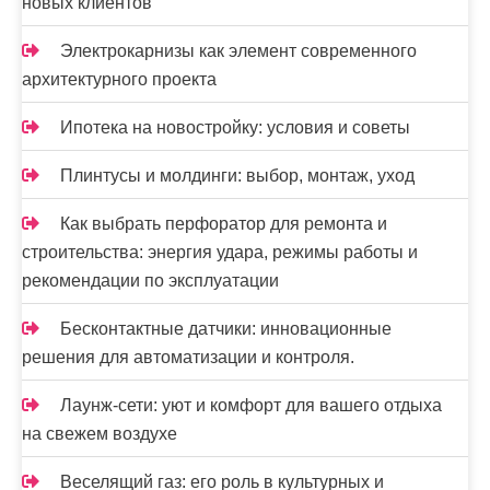
новых клиентов
м
Электрокарнизы как элемент современного
архитектурного проекта
Ипотека на новостройку: условия и советы
Плинтусы и молдинги: выбор, монтаж, уход
Как выбрать перфоратор для ремонта и
строительства: энергия удара, режимы работы и
рекомендации по эксплуатации
Бесконтактные датчики: инновационные
решения для автоматизации и контроля.
Лаунж-сети: уют и комфорт для вашего отдыха
на свежем воздухе
Веселящий газ: его роль в культурных и