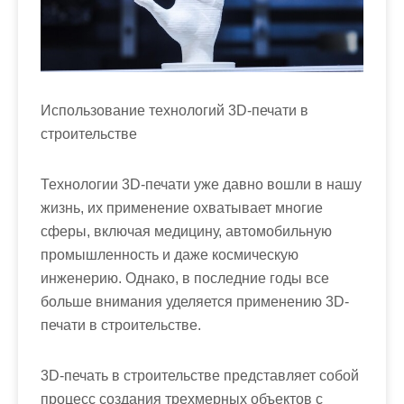
м
о
м
у
Использование технологий 3D-печати в
строительстве
Технологии 3D-печати уже давно вошли в нашу
жизнь, их применение охватывает многие
сферы, включая медицину, автомобильную
промышленность и даже космическую
инженерию. Однако, в последние годы все
больше внимания уделяется применению 3D-
печати в строительстве.
3D-печать в строительстве представляет собой
процесс создания трехмерных объектов с