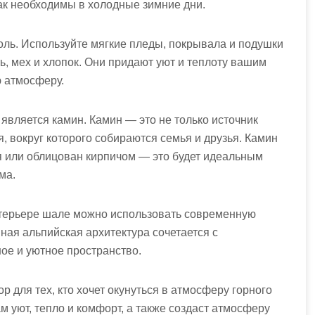
ак необходимы в холодные зимние дни.
оль. Используйте мягкие пледы, покрывала и подушки
ь, мех и хлопок. Они придают уют и теплоту вашим
 атмосферу.
вляется камин. Камин — это не только источник
, вокруг которого собираются семья и друзья. Камин
я или облицован кирпичом — это будет идеальным
ма.
терьере шале можно использовать современную
ная альпийская архитектура сочетается с
ое и уютное пространство.
 для тех, кто хочет окунуться в атмосферу горного
м уют, тепло и комфорт, а также создаст атмосферу