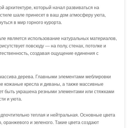
й архитектуре, который начал развиваться на
 стиле шале принесет в ваш дом атмосферу уюта,
уться в мир горного курорта.
але является использование натуральных материалов,
рисутствует повсюду — на полу, стенах, потолке и
стественность, создавая ощущение единения с
 массива дерева. Главными элементами меблировки
е кожаные кресла и диваны, а также массивные
ет быть украшена резными элементами или стяжками
ти и уюта.
едпочтительно теплая и нейтральная. Основные цвета
, оранжевого и зеленого. Такие цвета создают