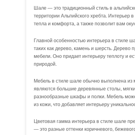
Шале — это традиционный стиль в альпийско
территории Альпийского хребта. Интерьер в
тепла и комфорта, а также позволит вам окун
Главной особенностью интерьера в стиле ш
таких как дерево, камень и шерсть. Дерево п
мебели. Оно придает интерьеру теплоту и е
природой.
Мебель в стиле шале обычно выполнена из
являются большие деревянные столы, мягки
разнообразные шкафы и полки. Мебель мож
из кожи, что добавляет интерьеру уникальнос
Цветовая гамма интерьера в стиле шале пр
— это разные оттенки коричневого, бежевого