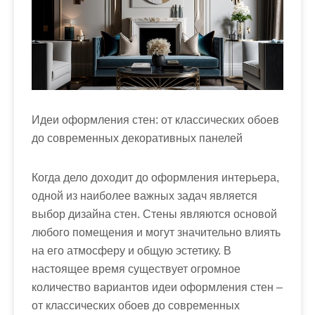
м
о
м
у
Идеи оформления стен: от классических обоев
до современных декоративных панелей
Когда дело доходит до оформления интерьера,
одной из наиболее важных задач является
выбор дизайна стен. Стены являются основой
любого помещения и могут значительно влиять
на его атмосферу и общую эстетику. В
настоящее время существует огромное
количество вариантов идеи оформления стен –
от классических обоев до современных