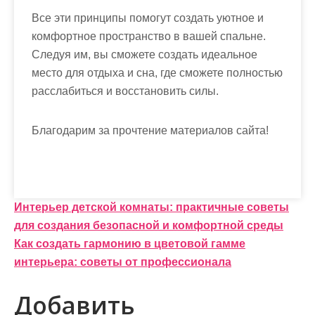
Все эти принципы помогут создать уютное и
комфортное пространство в вашей спальне.
Следуя им, вы сможете создать идеальное
место для отдыха и сна, где сможете полностью
расслабиться и восстановить силы.
Благодарим за прочтение материалов сайта!
Н
Интерьер детской комнаты: практичные советы
для создания безопасной и комфортной среды
а
Как создать гармонию в цветовой гамме
в
интерьера: советы от профессионала
и
Добавить
г