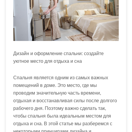
м
о
м
у
Дизайн и оформление спальни: создайте
уютное место для отдыха и сна
Спальня является одним из самых важных
помещений в доме. Это место, где мы
проводим значительную часть времени,
отдыхая и восстанавливая силы после долгого
рабочего дня. Поэтому важно сделать так,
чтобы спальня была идеальным местом для
отдыха и сна. В этой статье мы разберемся с
некоторыми принципами дизайна и