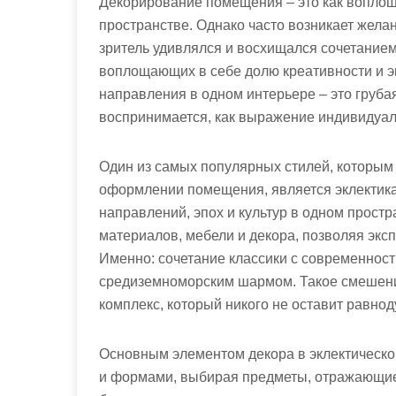
Декорирование помещения – это как воплощ
пространстве. Однако часто возникает желан
зритель удивлялся и восхищался сочетание
воплощающих в себе долю креативности и эк
направления в одном интерьере – это груба
воспринимается, как выражение индивидуал
Один из самых популярных стилей, которым 
оформлении помещения, является эклектика
направлений, эпох и культур в одном простр
материалов, мебели и декора, позволяя эк
Именно: сочетание классики с современност
средиземноморским шармом. Такое смешение
комплекс, который никого не оставит равно
Основным элементом декора в эклектическом
и формами, выбирая предметы, отражающие 