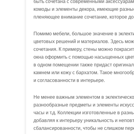
быть сочетана с современными аксессуарам
комоды и элементы декора, имеющие разны
пленяющее внимание сочетание, которое до
Помимо мебели, большое значение в эклект
цветовых решений и материалов. Здесь мож
сочетания. К примеру, стены можно покрасит
окна оформить с помощью насыщенных цвет
в одном помещении также придаст оригиналь
камнем или кожу с бархатом. Такое многооб
и согласованности в интерьере.
Не менее важным элементом в эклектическо
разнообразные предметы и элементы искусст
часы и т.д. Коллекции изготовленные в разн
добавляя к интерьеру уникальность и непо
сбалансированности, чтобы не слишком пе