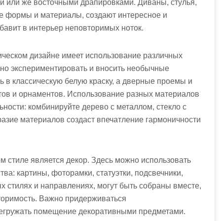
и или же восточными драпировками. Диваны, стулья,
е формы и материалы, создают интересное и
бавит в интерьер неповторимых ноток.
ическом дизайне имеет использование различных
но экспериментировать и вносить необычные
ь в классическую белую краску, а дверные проемы и
ов и орнаментов. Использование разных материалов
ности: комбинируйте дерево с металлом, стекло с
разие материалов создаст впечатление гармоничности
м стиле является декор. Здесь можно использовать
ва: картины, фоторамки, статуэтки, подсвечники,
ых стилях и направлениях, могут быть собраны вместе,
вторимость. Важно придерживаться
регружать помещение декоративными предметами.