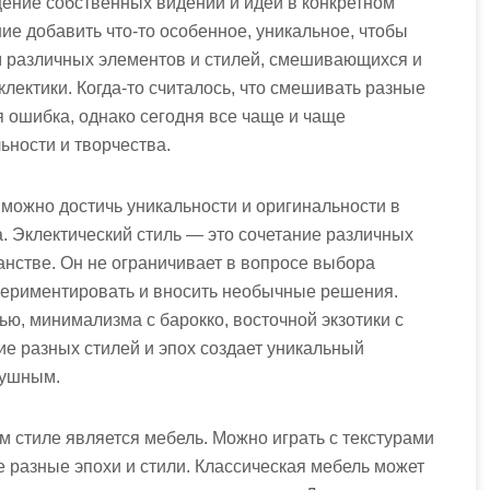
ение собственных видений и идей в конкретном
ие добавить что-то особенное, уникальное, чтобы
м различных элементов и стилей, смешивающихся и
лектики. Когда-то считалось, что смешивать разные
я ошибка, однако сегодня все чаще и чаще
ьности и творчества.
можно достичь уникальности и оригинальности в
. Эклектический стиль — это сочетание различных
анстве. Он не ограничивает в вопросе выбора
спериментировать и вносить необычные решения.
ью, минимализма с барокко, восточной экзотики с
 разных стилей и эпох создает уникальный
душным.
 стиле является мебель. Можно играть с текстурами
разные эпохи и стили. Классическая мебель может