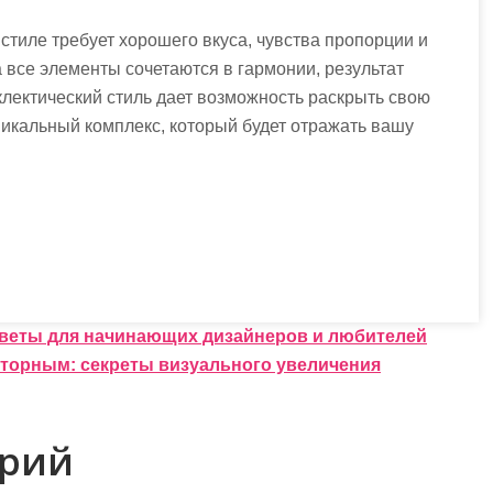
тиле требует хорошего вкуса, чувства пропорции и
а все элементы сочетаются в гармонии, результат
лектический стиль дает возможность раскрыть свою
никальный комплекс, который будет отражать вашу
!
веты для начинающих дизайнеров и любителей
сторным: секреты визуального увеличения
арий