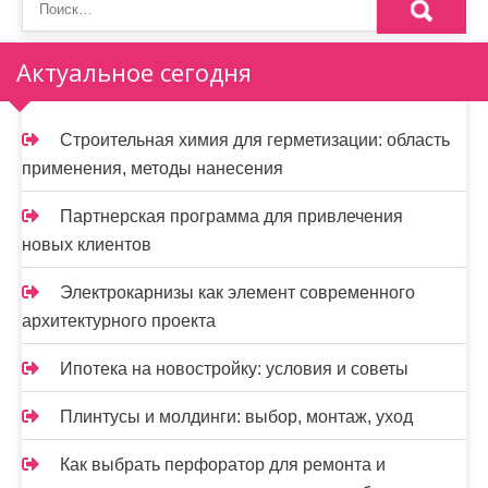
а
п
Актуальное сегодня
и
Строительная химия для герметизации: область
с
применения, методы нанесения
я
Партнерская программа для привлечения
м
новых клиентов
Электрокарнизы как элемент современного
архитектурного проекта
Ипотека на новостройку: условия и советы
Плинтусы и молдинги: выбор, монтаж, уход
Как выбрать перфоратор для ремонта и